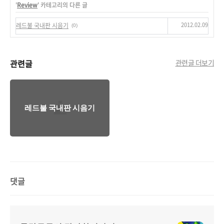
'
Review
' 카테고리의 다른 글
2012.02.09
레드불 국내판 시음기
(0)
관련글
관련글 더보기
레드불 국내판 시음기
댓글