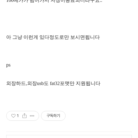
100메가가 넘어가서 저장이종료되더라구요..
아 그냥 이런게 있다정도로만 보시면됩니다
ps
외장하드,외장usb도 fat32포맷만 지원됩니다
1
구독하기